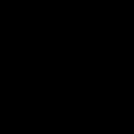
体验电竞游戏的乐
趣