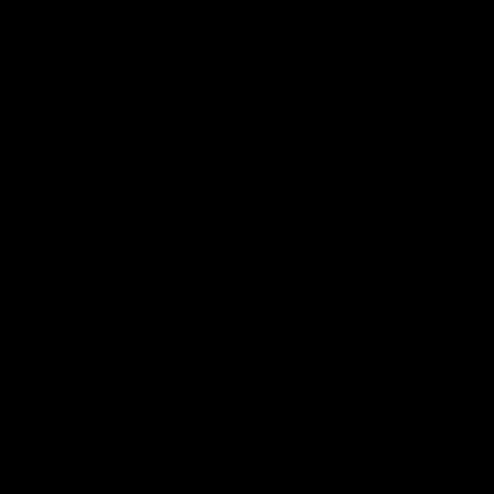
Facebook
Twitter
YouTube
LinkedIn